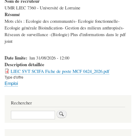
Nom de recruteur
UMR LIEC 7360 - Université de Lorraine
Résumé
Mots clés : Ecologie des communautés- Ecologie fonctionnelle-
Ecologie générale Bioindication- Gestion des milieux anthropisés-
Réseaux de surveillance -(Biologie) Plus d'informations dans le pdf
joint
Date limite
lun 31/08/2026 - 12:00
Description détaillée
LIEC SVT SCIFA Fiche de poste MCF 0424_2026.pdf
Type d'offre
Emploi
Rechercher
Search